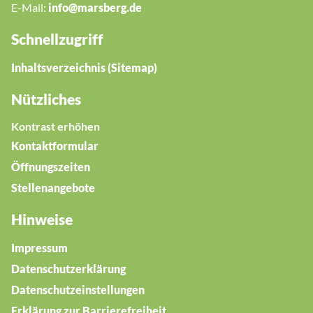
E-Mail:
nf
m
rsb
rg
d
Schnellzugriff
Inhaltsverzeichnis (Sitemap)
Nützliches
Kontrast erhöhen
Kontaktformular
Öffnungszeiten
Stellenangebote
Hinweise
Impressum
Datenschutzerklärung
Datenschutzeinstellungen
Erklärung zur Barrierefreiheit