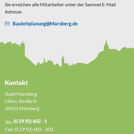
Sie erreichen alle Mitarbeiter unter der Sammel E-Mail
Adresse
B
l
tpl
n
ng
M
rsb
rg
d
Kontakt
Stadt Marsberg
Lillers-Straße 8
34431 Marsberg
(0 29 92) 602 - 1
Tel.:
Fax: (0 29 92) 602 - 202