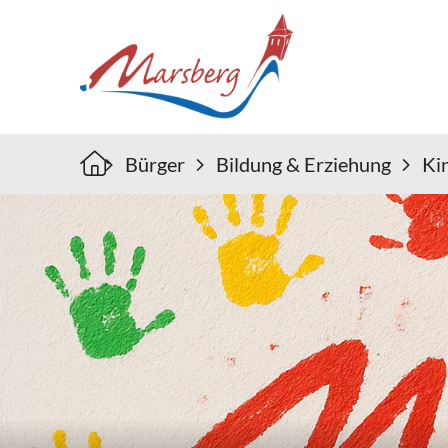
Bürger
Bildung & Erziehung
Ki