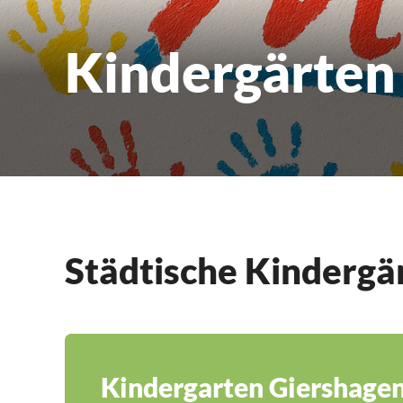
Kindergärten
Städtische Kindergä
Kindergarten Giershage