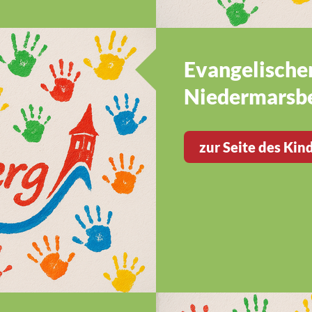
Evangelische
Niedermarsb
zur Seite des Kin