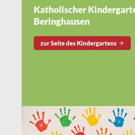
Katholischer Kindergart
Beringhausen
zur Seite des Kindergartens