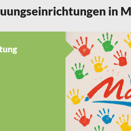
uungseinrichtungen in 
tung