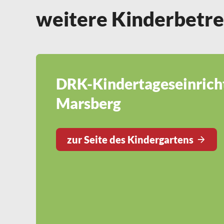
weitere Kinderbetre
DRK-Kindertageseinrich
Marsberg
zur Seite des Kindergartens