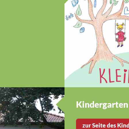
Kindergarten
zur Seite des Kin