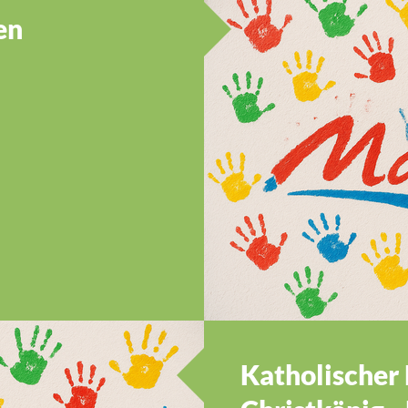
en
Katholischer