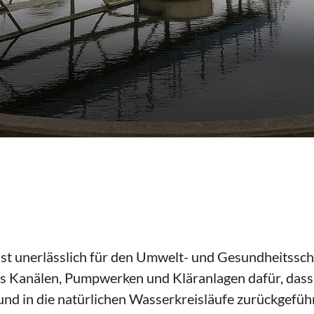
st unerlässlich für den Umwelt- und Gesundheitssc
us Kanälen, Pumpwerken und Kläranlagen dafür, dass 
und in die natürlichen Wasserkreisläufe zurückgefü