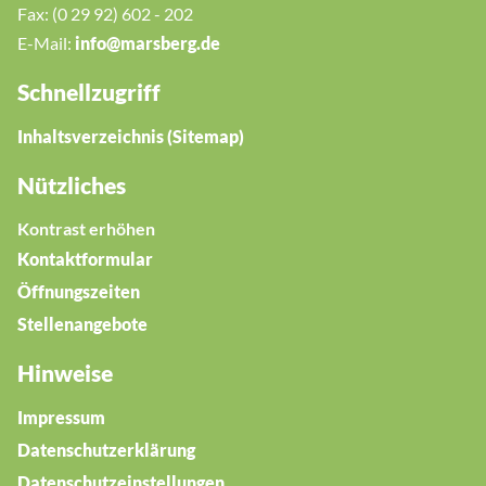
Fax: (0 29 92) 602 - 202
E-Mail:
nf
m
rsb
rg
d
Schnellzugriff
Inhaltsverzeichnis (Sitemap)
Nützliches
Kontrast erhöhen
Kontaktformular
Öffnungszeiten
Stellenangebote
Hinweise
Impressum
Datenschutzerklärung
Datenschutzeinstellungen