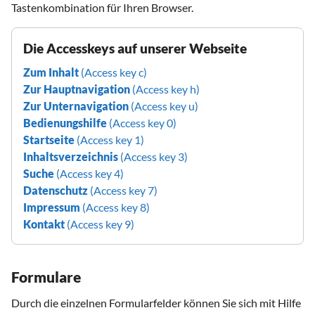
Tastenkombination für Ihren Browser.
Die Accesskeys auf unserer Webseite
Zum Inhalt
(Access key c)
Zur Hauptnavigation
(Access key h)
Zur Unternavigation
(Access key u)
Bedienungshilfe
(Access key 0)
Startseite
(Access key 1)
Inhaltsverzeichnis
(Access key 3)
Suche
(Access key 4)
Datenschutz
(Access key 7)
Impressum
(Access key 8)
Kontakt
(Access key 9)
Formulare
Durch die einzelnen Formularfelder können Sie sich mit Hilfe