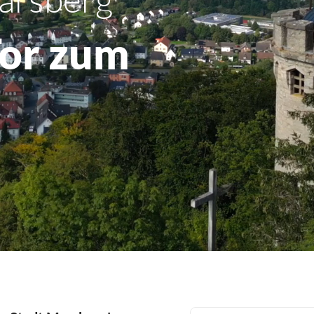
Tor zum