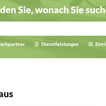
den Sie, wonach Sie suc
echpartner
Dienstleistungen
Einr
aus