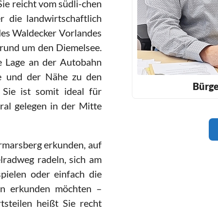
Sie reicht vom südli-chen
 die landwirtschaftlich
des Waldecker Vorlandes
n rund um den Diemelsee.
ve Lage an der Autobahn
ke und der Nähe zu den
Bürge
Sie ist somit ideal für
al gelegen in der Mitte
ermarsberg erkunden, auf
lradweg radeln, sich am
pielen oder einfach die
en erkunden möchten –
steilen heißt Sie recht