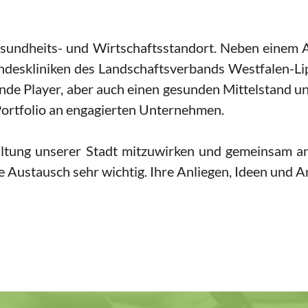
undheits- und Wirtschaftsstandort. Neben einem A
andeskliniken des Landschaftsverbands Westfalen-Li
rende Player, aber auch einen gesunden Mittelstand
s Portfolio an engagierten Unternehmen.
staltung unserer Stadt mitzuwirken und gemeinsam a
e Austausch sehr wichtig. Ihre Anliegen, Ideen und 