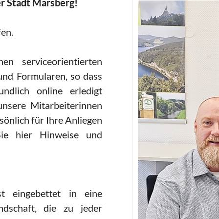
r Stadt Marsberg!
fen.
en serviceorientierten
und Formularen, so dass
undlich online erledigt
unsere Mitarbeiterinnen
sönlich für Ihre Anliegen
Sie hier Hinweise und
t eingebettet in eine
ndschaft, die zu jeder