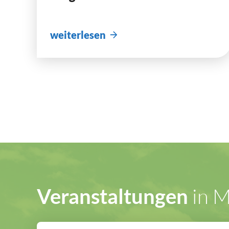
weiterlesen
in M
Veranstaltungen