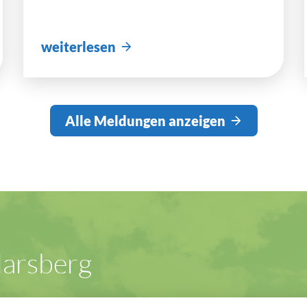
weiterlesen
Alle Meldungen anzeigen
arsberg