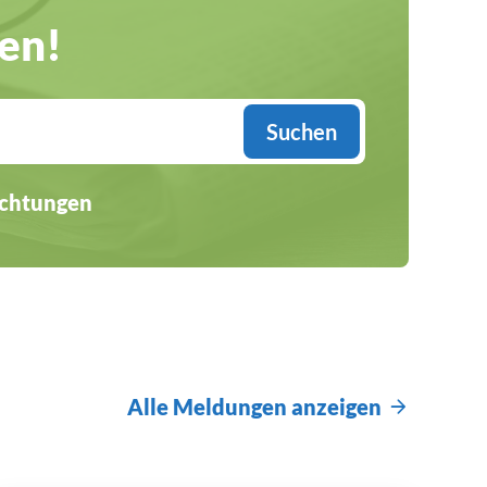
hen!
Suchen
ichtungen
Alle Meldungen anzeigen