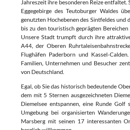
Jahreszeit ihre besonderen Reize entfaltet. 
Eggegebirge des Teutoburger Waldes über
genutzten Hochebenen des Sintfeldes und 
bis zu den touristisch geprägten Bereiche
Unsere Stadt trumpft durch ihre attrakti
A44, der Oberen Ruhrtaleisenbahnstrec
Flughäfen Paderborn und Kassel-Calden. 
Familien, Unternehmen und Besucher zentr
von Deutschland.
Egal, ob Sie das historisch bedeutende Ob
dem mit 5 Sternen ausgezeichneten Dieme
Diemelsee entspannen, eine Runde Golf s
Umgebung bei organisierten Wanderung
Marsberg mit seinen 17 interessanten Ort
herzlich willkommen.