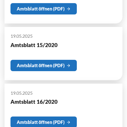
Amtsblatt öffnen (PDF)
19.05.2025
Amtsblatt 15/2020
Amtsblatt öffnen (PDF)
19.05.2025
Amtsblatt 16/2020
Amtsblatt öffnen (PDF)