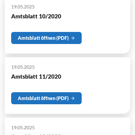
19.05.2025
Amtsblatt 10/2020
Amtsblatt öffnen (PDF)
19.05.2025
Amtsblatt 11/2020
Amtsblatt öffnen (PDF)
19.05.2025