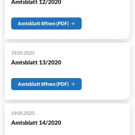
Amtsblatt 12/2020
Amtsblatt öffnen (PDF)
19.05.2025
Amtsblatt 13/2020
Amtsblatt öffnen (PDF)
19.05.2025
Amtsblatt 14/2020