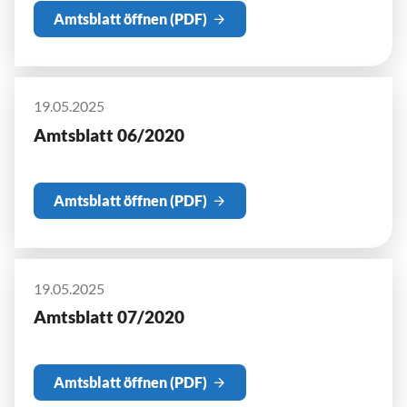
Amtsblatt öffnen (PDF)
19.05.2025
Amtsblatt 06/2020
Amtsblatt öffnen (PDF)
19.05.2025
Amtsblatt 07/2020
Amtsblatt öffnen (PDF)