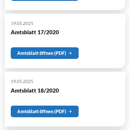
19.05.2025
Amtsblatt 17/2020
Amtsblatt öffnen (PDF)
19.05.2025
Amtsblatt 18/2020
Amtsblatt öffnen (PDF)