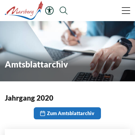
Amtsblattarchiv
Jahrgang 2020
Zum Amtsblattarchiv