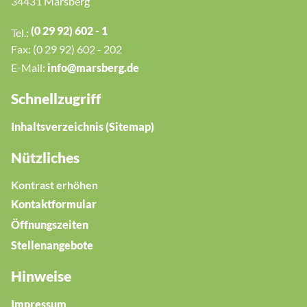
34431 Marsberg
(0 29 92) 602 - 1
Tel.:
Fax: (0 29 92) 602 - 202
E-Mail:
nf
m
rsb
rg
d
Schnellzugriff
Inhaltsverzeichnis (Sitemap)
Nützliches
Kontrast erhöhen
Kontaktformular
Öffnungszeiten
Stellenangebote
Hinweise
Impressum