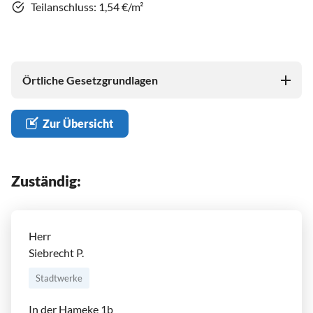
Teilanschluss: 1,54 €/m²
Örtliche Gesetzgrundlagen
Zur Übersicht
Zuständig:
Herr
Siebrecht P.
Stadtwerke
In der Hameke 1b