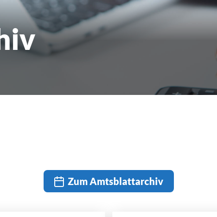
hiv
Zum Amtsblattarchiv