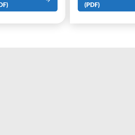
DF)
(PDF)