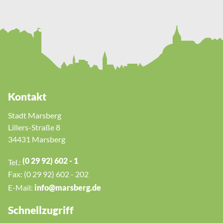
Kontakt
Stadt Marsberg
Lillers-Straße 8
34431 Marsberg
(0 29 92) 602 - 1
Tel.:
Fax: (0 29 92) 602 - 202
E-Mail:
nf
m
rsb
rg
d
Schnellzugriff