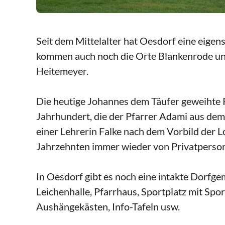
Seit dem Mittelalter hat Oesdorf eine eigen
kommen auch noch die Orte Blankenrode und 
Heitemeyer.
Die heutige Johannes dem Täufer geweihte P
Jahrhundert, die der Pfarrer Adami aus de
einer Lehrerin Falke nach dem Vorbild der 
Jahrzehnten immer wieder von Privatperson
In Oesdorf gibt es noch eine intakte Dorfgem
Leichenhalle, Pfarrhaus, Sportplatz mit S
Aushängekästen, Info-Tafeln usw.