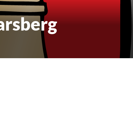
arsberg