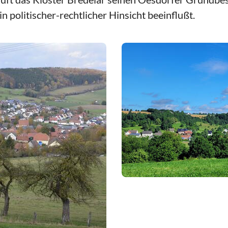
n politischer-rechtlicher Hinsicht beeinflußt.