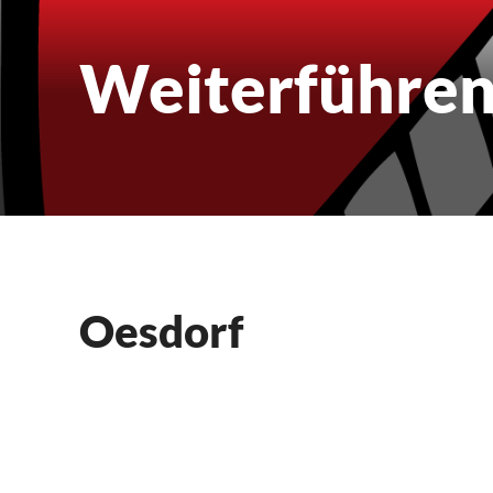
Weiterführen
Oesdorf