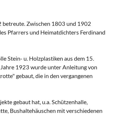
1902 betreute. Zwischen 1803 und 1902
des Pfarrers und Heimatdichters Ferdinand
e Stein- u. Holzplastiken aus dem 15.
m Jahre 1923 wurde unter Anleitung von
rotte" gebaut, die in den vergangenen
ekte gebaut hat, u.a. Schützenhalle,
ütte, Bushaltehäuschen mit verschiedenen