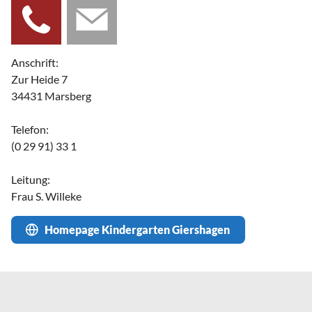
Anschrift:
Zur Heide 7
34431 Marsberg
Telefon:
(0 29 91) 33 1
Leitung:
Frau S. Willeke
Homepage Kindergarten Giershagen