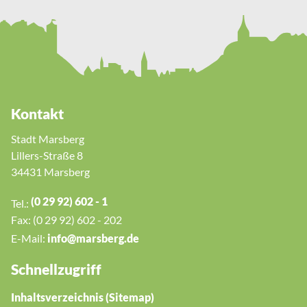
Kontakt
Stadt Marsberg
Lillers-Straße 8
34431 Marsberg
(0 29 92) 602 - 1
Tel.:
Fax: (0 29 92) 602 - 202
E-Mail:
nf
m
rsb
rg
d
Schnellzugriff
Inhaltsverzeichnis (Sitemap)