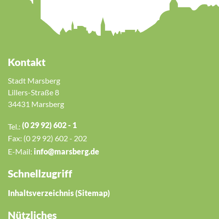
Kontakt
Stadt Marsberg
Lillers-Straße 8
34431 Marsberg
(0 29 92) 602 - 1
Tel.:
Fax: (0 29 92) 602 - 202
E-Mail:
nf
m
rsb
rg
d
Schnellzugriff
Inhaltsverzeichnis (Sitemap)
Nützliches