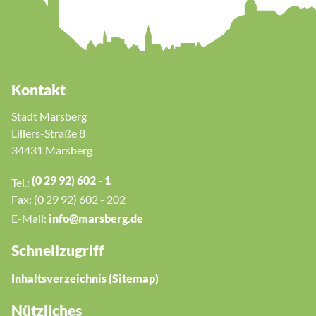
Kontakt
Stadt Marsberg
Lillers-Straße 8
34431 Marsberg
(0 29 92) 602 - 1
Tel.:
Fax: (0 29 92) 602 - 202
E-Mail:
nf
m
rsb
rg
d
Schnellzugriff
Inhaltsverzeichnis (Sitemap)
Nützliches