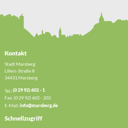
Kontakt
Stadt Marsberg
Lillers-Straße 8
34431 Marsberg
(0 29 92) 602 - 1
Tel.:
Fax: (0 29 92) 602 - 202
E-Mail:
nf
m
rsb
rg
d
Schnellzugriff