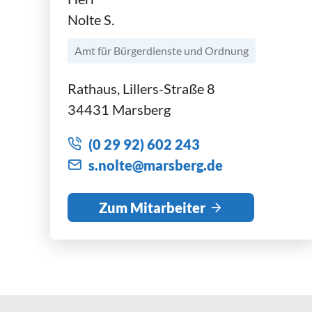
Nolte S.
Amt für Bürgerdienste und Ordnung
Rathaus, Lillers-Straße 8
34431 Marsberg
(0 29 92) 602 243
s
n
lt
m
rsb
rg
d
Zum Mitarbeiter