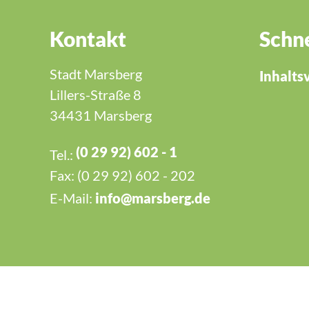
Kontakt
Schne
Stadt Marsberg
Inhalts
Lillers-Straße 8
34431 Marsberg
(0 29 92) 602 - 1
Tel.:
Fax: (0 29 92) 602 - 202
E-Mail:
nf
m
rsb
rg
d