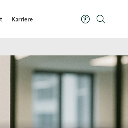
t
Karriere