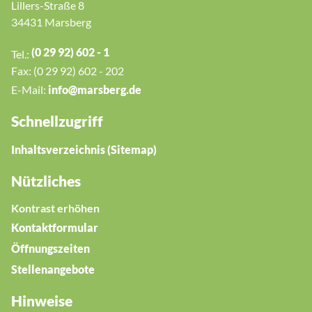
Lillers-Straße 8
34431 Marsberg
(0 29 92) 602 - 1
Tel.:
Fax: (0 29 92) 602 - 202
E-Mail:
nf
m
rsb
rg
d
Schnellzugriff
Inhaltsverzeichnis (Sitemap)
Nützliches
Kontrast erhöhen
Kontaktformular
Öffnungszeiten
Stellenangebote
Hinweise