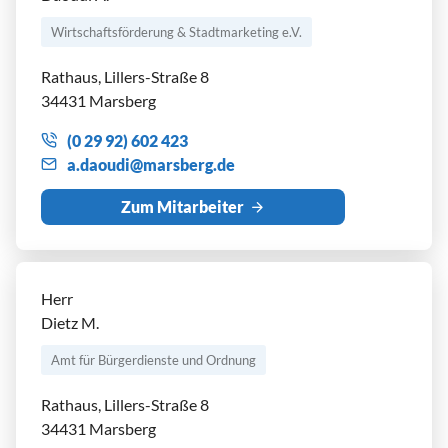
Wirtschaftsförderung & Stadtmarketing e.V.
Rathaus, Lillers-Straße 8
34431 Marsberg
(0 29 92) 602 423
d
d
m
rsb
rg
d
Zum Mitarbeiter
Herr
Dietz M.
Amt für Bürgerdienste und Ordnung
Rathaus, Lillers-Straße 8
34431 Marsberg