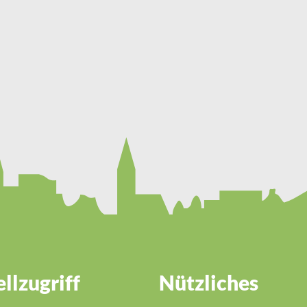
llzugriff
Nützliches