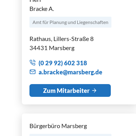
Bracke A.
Amt für Planung und Liegenschaften
Rathaus, Lillers-Straße 8
34431 Marsberg
(0 29 92) 602 318
br
ck
m
rsb
rg
d
Zum Mitarbeiter
Bürgerbüro Marsberg