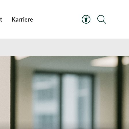
t
Karriere